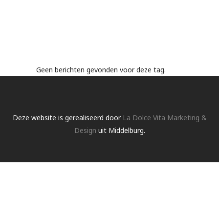
Geen berichten gevonden voor deze tag.
Deze website is gerealiseerd door
La Dolce Vita Marketing &
Design
uit Middelburg.