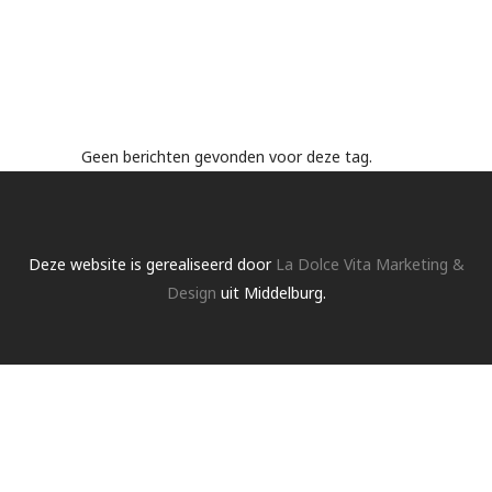
Geen berichten gevonden voor deze tag.
Deze website is gerealiseerd door
La Dolce Vita Marketing &
Design
uit Middelburg.