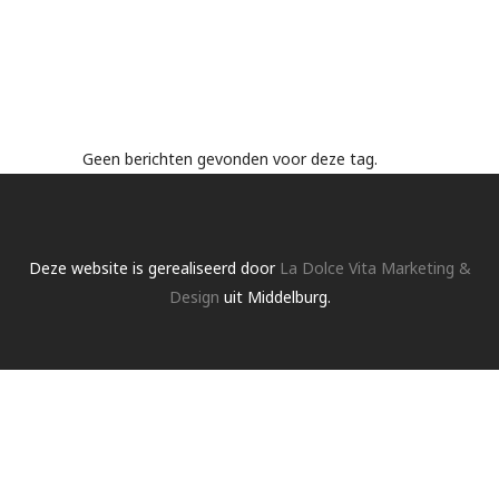
Geen berichten gevonden voor deze tag.
Deze website is gerealiseerd door
La Dolce Vita Marketing &
Design
uit Middelburg.