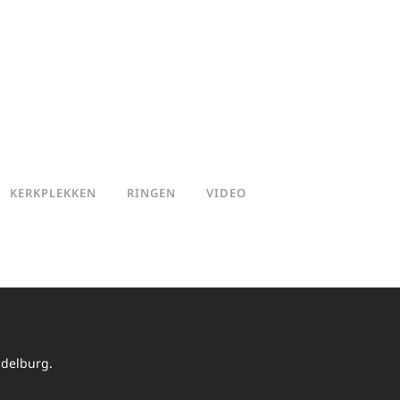
KERKPLEKKEN
RINGEN
VIDEO
delburg.