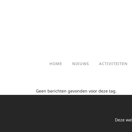
HOME
NIEUWS
ACTIVITEITEN
Geen berichten gevonden voor deze tag.
Deze web