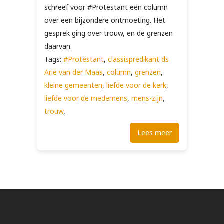
schreef voor #Protestant een column
over een bijzondere ontmoeting. Het
gesprek ging over trouw, en de grenzen
daarvan.
Tags:
#Protestant
,
classispredikant ds
Arie van der Maas
,
column
,
grenzen
,
kleine gemeenten
,
liefde voor de kerk
,
liefde voor de medemens
,
mens-zijn
,
trouw
,
Lees meer