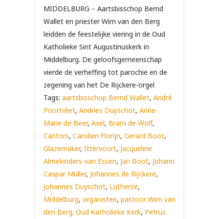
MIDDELBURG – Aartsbisschop Bernd
Wallet en priester Wim van den Berg
leidden de feestelijke viering in de Oud
Katholieke Sint Augustinuskerk in
Middelburg. De geloofsgemeenschap
vierde de verheffing tot parochie en de
zegening van het De Rijckere-orgel
Tags:
aartsbisschop Bernd Wallet
,
André
Poortvliet
,
Andries Duyschot
,
Anne-
Marie de Beer
,
Axel
,
Bram de Wolf
,
Cantors
,
Carolien Florijn
,
Gerard Boot
,
Glazemaker
,
Ittervoort
,
Jacqueline
Almekinders-van Essen
,
Jan Boot
,
Johann
Caspar Müller
,
Johannes de Rijckere
,
Johannes Duyschot
,
Lutherse
,
Middelburg
,
organisten
,
pastoor Wim van
den Berg; Oud Katholieke Kerk
,
Petrus