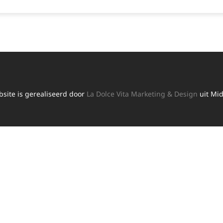
site is gerealiseerd door
La Dolce Vita Marketing & Design
uit Mid