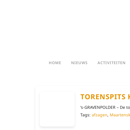
HOME
NIEUWS
ACTIVITEITEN
TORENSPITS 
‘s-GRAVENPOLDER – De tor
Tags:
afzagen
,
Maartensk